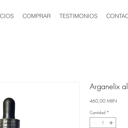
ICIOS
COMPRAR
TESTIMONIOS
CONTA
Arganelix a
Preci
460,00 MXN
Cantidad
*