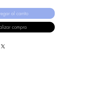
egar al carrito
alizar compra