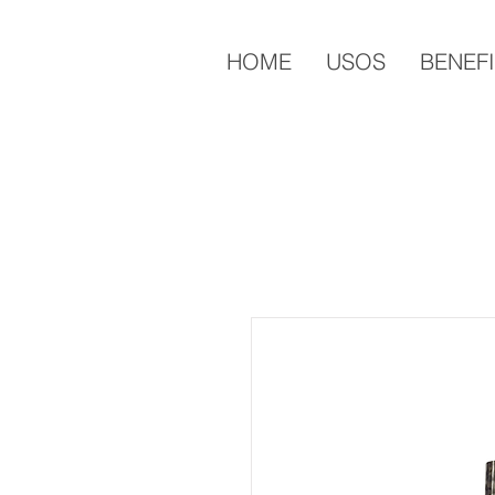
HOME
USOS
BENEF