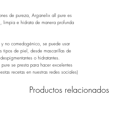
ones de pureza, Arganelix all pure es
ce, limpia e hidrata de manera profunda
o y no comedogénico, se puede usar
es tipos de piel, desde mascarillas de
despigmentantes o hidratantes.
l pure se presta para hacer excelentes
 estas recetas en nuestras redes sociales)
Productos relacionados