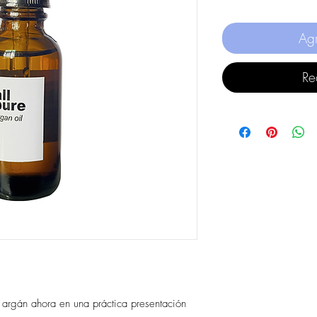
Agr
Re
 argán ahora en una práctica presentación